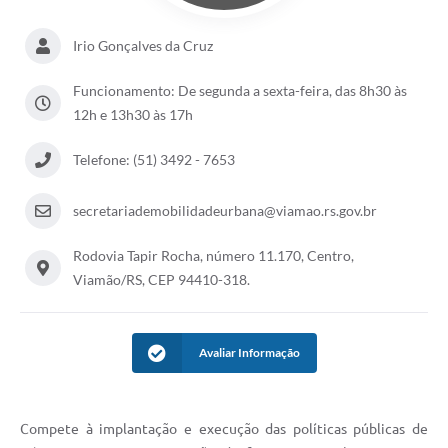
Irio Gonçalves da Cruz
Funcionamento: De segunda a sexta-feira, das 8h30 às
12h e 13h30 às 17h
Telefone: (51) 3492 - 7653
secretariademobilidadeurbana@viamao.rs.gov.br
Rodovia Tapir Rocha, número 11.170, Centro,
Viamão/RS, CEP 94410-318.
Avaliar Informação
Compete à implantação e execução das políticas públicas de