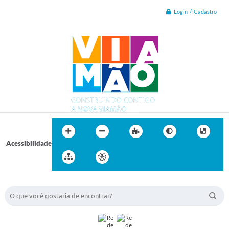
Login / Cadastro
Acessibilidade
BUSCA DO SITE: