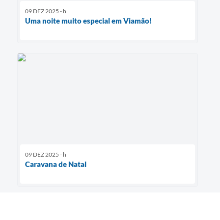
09 DEZ 2025 - h
Uma noite muito especial em Viamão!
09 DEZ 2025 - h
Caravana de Natal