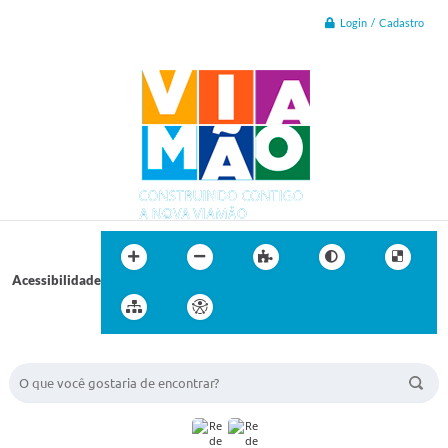
Login / Cadastro
Acessibilidade
BUSCA DO SITE: