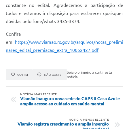
constante no edital. Agradecemos a participação de
todos e estamos à disposição para esclarecer quaisquer
dúvidas pelo fone/whats 3435-3374.
Confira
em
https://www.viamao.rs.gov.br/arquivos/notas_prelimi
nares_edital_premiacao_extra_10052427.pdf
Seja o primeiro a curtir esta
GOSTEI
NÃO GOSTEI
notícia.
NOTÍCIA MAIS RECENTE
Viamão inaugura nova sede do CAPS II Casa Azul e
amplia acesso ao cuidado em saúde mental
NOTÍCIA MENOS RECENTE
Viamão registra crescimento e amplia inserção
internacional