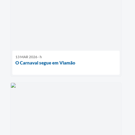
13 MAR 2026 - h
O Carnaval segue em Viamão