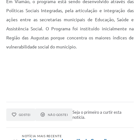
Em Viamão, o programa está sendo desenvolvido através das
Políticas Sociais Integradas, pela articulação e integração das
ações entre as secretarias municipais de Educação, Saúde e
Assistência Social. O Programa foi instituído inicialmente na
Região das Augustas porque concentra os maiores índices de
vulnerabilidade social do município.
Seja o primeiro a curtir esta
GOSTEI
NÃO GOSTEI
notícia.
NOTÍCIA MAIS RECENTE