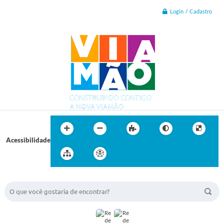
Login / Cadastro
Acessibilidade
BUSCA DO SITE: