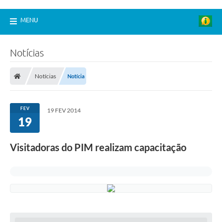
MENU
Notícias
Notícias
Notícia
FEV
19 FEV 2014
19
Visitadoras do PIM realizam capacitação