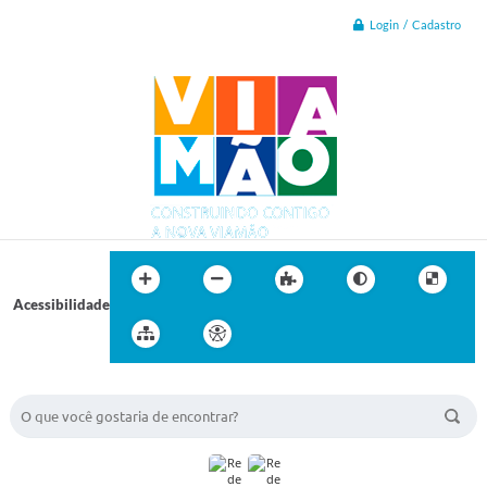
Login / Cadastro
Acessibilidade
BUSCA DO SITE: