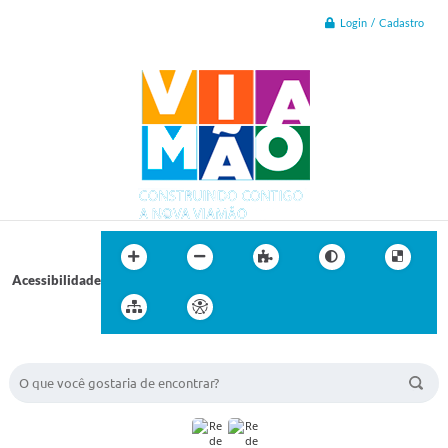
Login / Cadastro
Acessibilidade
BUSCA DO SITE: