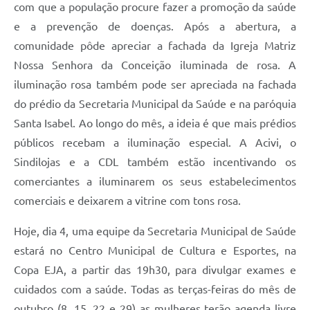
com que a população procure fazer a promoção da saúde
e a prevenção de doenças. Após a abertura, a
comunidade pôde apreciar a fachada da Igreja Matriz
Nossa Senhora da Conceição iluminada de rosa. A
iluminação rosa também pode ser apreciada na fachada
do prédio da Secretaria Municipal da Saúde e na paróquia
Santa Isabel. Ao longo do mês, a ideia é que mais prédios
públicos recebam a iluminação especial. A Acivi, o
Sindilojas e a CDL também estão incentivando os
comerciantes a iluminarem os seus estabelecimentos
comerciais e deixarem a vitrine com tons rosa.
Hoje, dia 4, uma equipe da Secretaria Municipal de Saúde
estará no Centro Municipal de Cultura e Esportes, na
Copa EJA, a partir das 19h30, para divulgar exames e
cuidados com a saúde. Todas as terças-feiras do mês de
outubro (8, 15, 22 e 29) as mulheres terão agenda livre