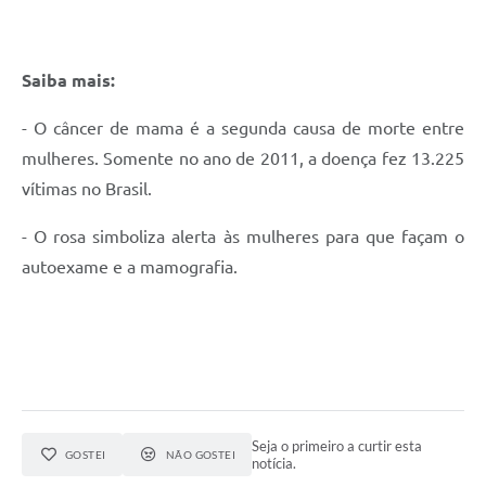
Saiba mais:
- O câncer de mama é a segunda causa de morte entre
mulheres. Somente no ano de 2011, a doença fez 13.225
vítimas no Brasil.
- O rosa simboliza alerta às mulheres para que façam o
autoexame e a mamografia.
Seja o primeiro a curtir esta
GOSTEI
NÃO GOSTEI
notícia.