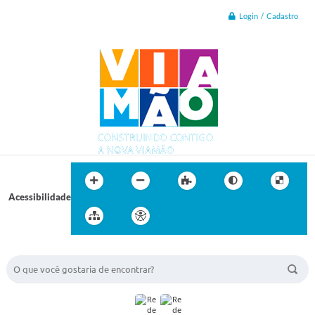
Login / Cadastro
Acessibilidade
BUSCA DO SITE: