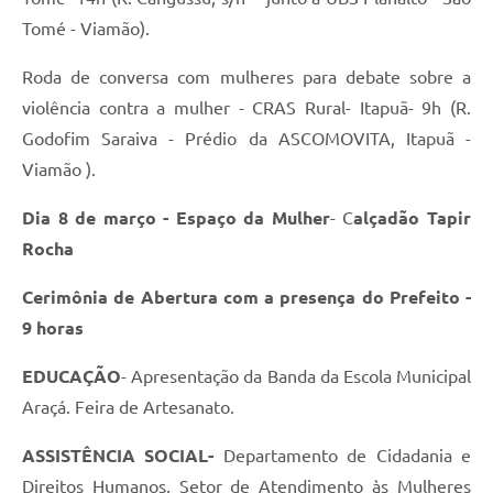
Tomé - Viamão).
Roda de conversa com mulheres para debate sobre a
violência contra a mulher - CRAS Rural- Itapuã- 9h (R.
Godofim Saraiva - Prédio da ASCOMOVITA, Itapuã -
Viamão ).
Dia 8 de março - Espaço da Mulher
- C
alçadão Tapir
Rocha
Cerimônia de Abertura com a presença do Prefeito -
9 horas
EDUCAÇÃO
- Apresentação da Banda da Escola Municipal
Araçá. Feira de Artesanato.
ASSISTÊNCIA SOCIAL-
Departamento de Cidadania e
Direitos Humanos, Setor de Atendimento às Mulheres