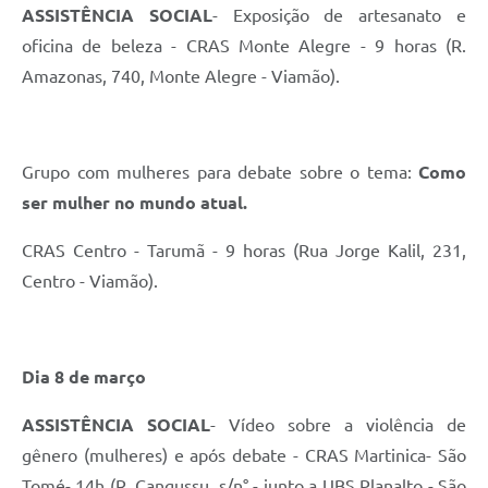
ASSISTÊNCIA SOCIAL
- Exposição de artesanato e
oficina de beleza - CRAS Monte Alegre - 9 horas (R.
Amazonas, 740, Monte Alegre - Viamão).
Grupo com mulheres para debate sobre o tema:
Como
ser mulher no mundo atual.
CRAS Centro - Tarumã - 9 horas (Rua Jorge Kalil, 231,
Centro - Viamão).
Dia 8 de março
ASSISTÊNCIA SOCIAL
- Vídeo sobre a violência de
gênero (mulheres) e após debate - CRAS Martinica- São
Tomé- 14h (R. Cangussu, s/n° - junto a UBS Planalto - São