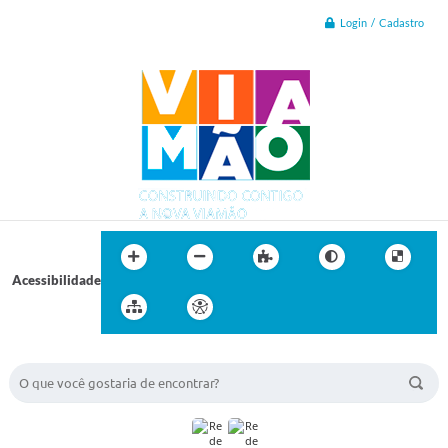
Login / Cadastro
Acessibilidade
BUSCA DO SITE: