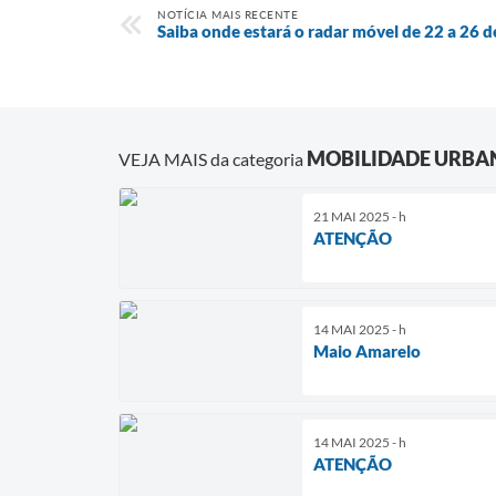
NOTÍCIA MAIS RECENTE
Saiba onde estará o radar móvel de 22 a 26 d
MOBILIDADE URBA
VEJA MAIS da categoria
21 MAI 2025 - h
ATENÇÃO
14 MAI 2025 - h
Maio Amarelo
14 MAI 2025 - h
ATENÇÃO