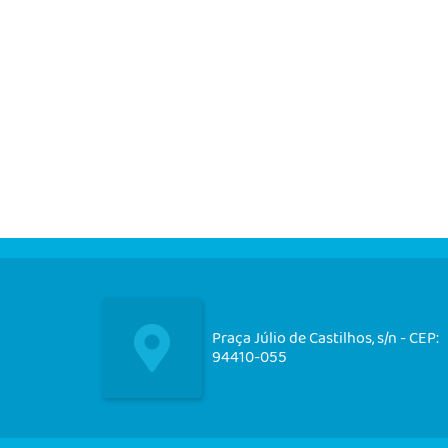
Praça Júlio de Castilhos, s/n - CEP:
94410-055