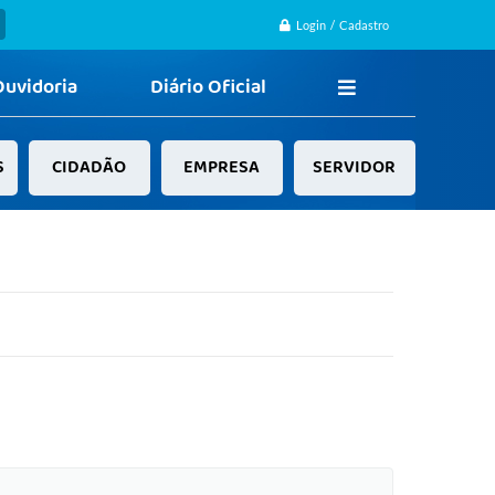
Login / Cadastro
Ouvidoria
Diário Oficial
S
CIDADÃO
EMPRESA
SERVIDOR