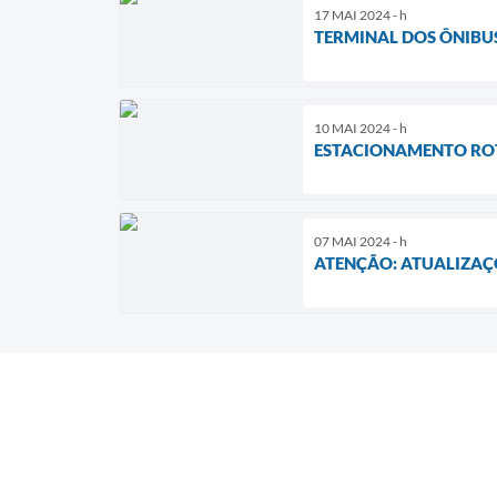
17 MAI 2024 - h
TERMINAL DOS ÔNIBUS
10 MAI 2024 - h
ESTACIONAMENTO ROTA
07 MAI 2024 - h
ATENÇÃO: ATUALIZAÇÕ