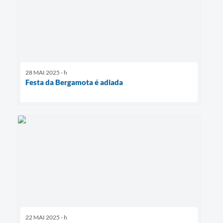
28 MAI 2025 - h
Festa da Bergamota é adiada
22 MAI 2025 - h