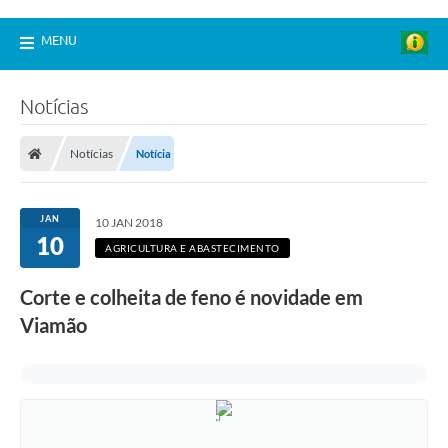
MENU
Notícias
Notícias
Notícia
JAN
10 JAN 2018
10
AGRICULTURA E ABASTECIMENTO
Corte e colheita de feno é novidade em
Viamão