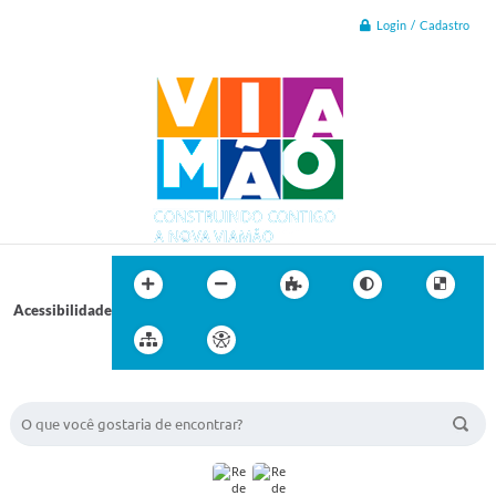
Login / Cadastro
Acessibilidade
BUSCA DO SITE: