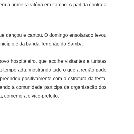
 a primeira vitória em campo. A partida contra a
que dançou e cantou. O domingo ensolarado levou
unicípio e da banda Terrenão do Samba.
vo hospitaleiro, que acolhe visitantes e turistas
xa temporada, mostrando tudo o que a região pode
rpreendeu positivamente com a estrutura da festa.
uando a comunidade participa da organização dos
, comemora o vice-prefeito.