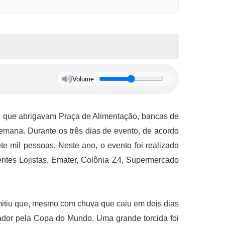
Volume
s, que abrigavam Praça de Alimentação, bancas de
semana. Durante os três dias de evento, de acordo
e mil pessoas. Neste ano, o evento foi realizado
ntes Lojistas, Emater, Colônia Z4, Supermercado
rmitiu que, mesmo com chuva que caiu em dois dias
ador pela Copa do Mundo. Uma grande torcida foi