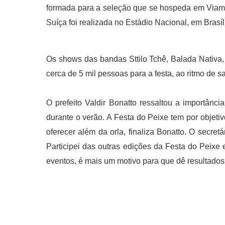
formada para a seleção que se hospeda em Viamão
Suíça foi realizada no Estádio Nacional, em Brasíl
Os shows das bandas Sttilo Tchê, Balada Nativa
cerca de 5 mil pessoas para a festa, ao ritmo d
O prefeito Valdir Bonatto ressaltou a importânci
durante o verão. A Festa do Peixe tem por objet
oferecer além da orla, finaliza Bonatto. O secr
Participei das outras edições da Festa do Pei
eventos, é mais um motivo para que dê resultados 