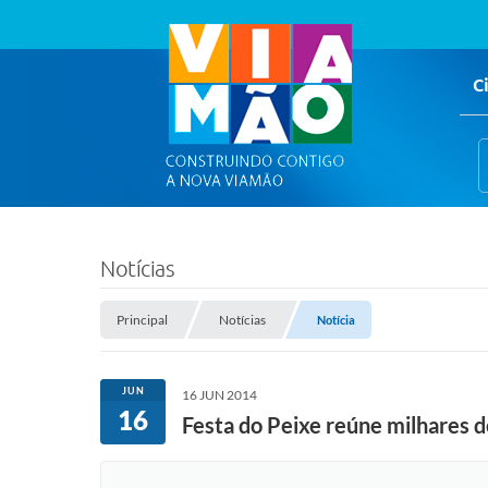
C
Notícias
Principal
Notícias
Notícia
JUN
16 JUN 2014
16
Festa do Peixe reúne milhares 