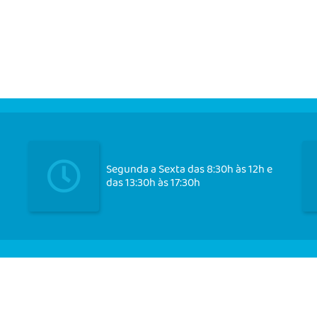
Segunda a Sexta das 8:30h às 12h e
das 13:30h às 17:30h
Cadast