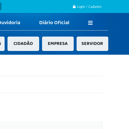
Login / Cadastro
Ouvidoria
Diário Oficial
S
CIDADÃO
EMPRESA
SERVIDOR