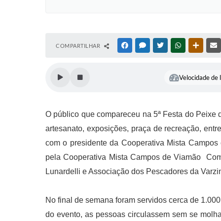
COMPARTILHAR
FACEBOOK
MESSENGER
TWITTER
WHATSAPP
OUTRAS
Velocidade de l
O público que compareceu na 5ª Festa do Peixe d
artesanato, exposições, praça de
recreação, entre
com o presidente da Cooperativa Mista Campos de
pela Cooperativa Mista Campos de Viamão  Comc
Lunardelli e Associação dos Pescadores da Varzi
No final de semana foram servidos cerca de 1.000
do evento, as pessoas circulassem sem se molha