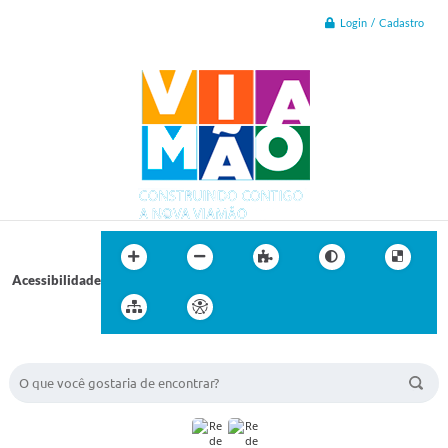
Login / Cadastro
Acessibilidade
BUSCA DO SITE: