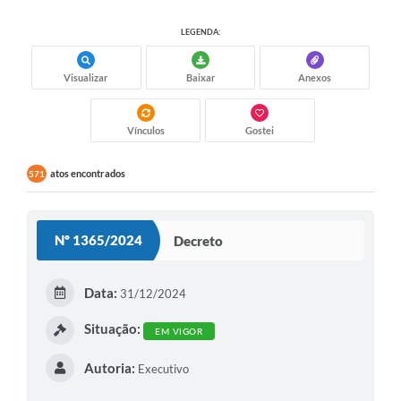
LEGENDA:
Visualizar
Baixar
Anexos
Vínculos
Gostei
atos encontrados
571
Nº 1365/2024
Decreto
Data:
31/12/2024
Situação:
EM VIGOR
Autoria:
Executivo