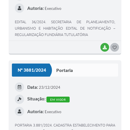
Autoria:
Executivo
EDITAL 36/2024. SECRETARIA DE PLANEJAMENTO,
URBANISMO E HABITAÇÃO EDITAL DE NOTIFICAÇÃO –
REGULARIZAÇÃO FUNDIÁRIA TUTULATÓRIA
BAIXAR
G
O
S
Nº 3881/2024
Portaria
T
E
Data:
23/12/2024
I
Situação:
EM VIGOR
Autoria:
Executivo
PORTARIA 3.881/2024. CADASTRA ESTABELECIMENTO PARA