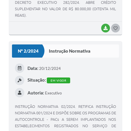
DECRETO EXECUTIVO 282/2024. ABRE CRÉDITO
SUPLEMENTAR NO VALOR DE R$ 80.000,00 (OITENTA MIL
REAIS).
BAIXAR
G
O
S
Nº 2/2024
Instrução Normativa
T
E
Data:
20/12/2024
I
Situação:
EM VIGOR
Autoria:
Executivo
INSTRUÇÃO NORMATIVA 02/2024. RETIFICA INSTRUÇÃO
NORMATIVA 001/2024 E DISPÕE SOBRE OS PROGRAMAS DE
AUTOCONTROLE - PACs A SEREM IMPLANTADOS NOS
ESTABELECIMENTOS REGISTRADOS NO SERVIÇO DE