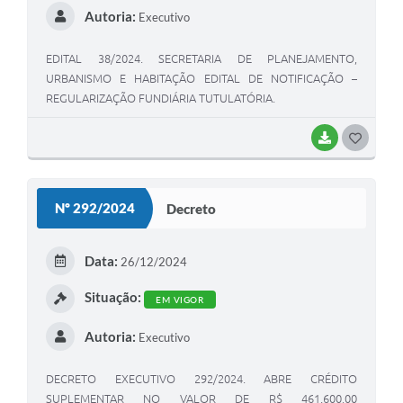
Autoria:
Executivo
EDITAL 38/2024. SECRETARIA DE PLANEJAMENTO,
URBANISMO E HABITAÇÃO EDITAL DE NOTIFICAÇÃO –
REGULARIZAÇÃO FUNDIÁRIA TUTULATÓRIA.
BAIXAR
G
O
S
Nº 292/2024
Decreto
T
E
Data:
26/12/2024
I
Situação:
EM VIGOR
Autoria:
Executivo
DECRETO EXECUTIVO 292/2024. ABRE CRÉDITO
SUPLEMENTAR NO VALOR DE R$ 461.600,00