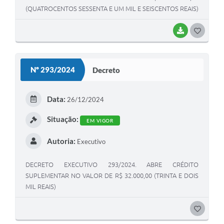
(QUATROCENTOS SESSENTA E UM MIL E SEISCENTOS REAIS)
BAIXAR
G
O
S
Nº 293/2024
Decreto
T
E
Data:
26/12/2024
I
Situação:
EM VIGOR
Autoria:
Executivo
DECRETO EXECUTIVO 293/2024. ABRE CRÉDITO
SUPLEMENTAR NO VALOR DE R$ 32.000,00 (TRINTA E DOIS
MIL REAIS)
G