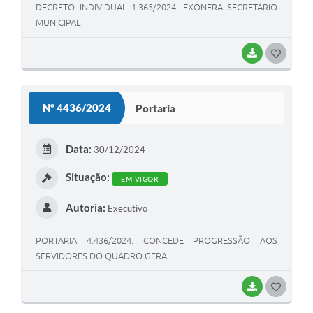
DECRETO INDIVIDUAL 1.365/2024. EXONERA SECRETÁRIO
MUNICIPAL
BAIXAR
G
O
S
Nº 4436/2024
Portaria
T
E
Data:
30/12/2024
I
Situação:
EM VIGOR
Autoria:
Executivo
PORTARIA 4.436/2024. CONCEDE PROGRESSÃO AOS
SERVIDORES DO QUADRO GERAL.
BAIXAR
G
O