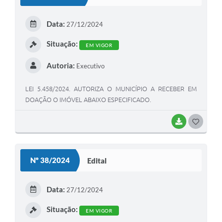
T
E
Data:
27/12/2024
I
Situação:
EM VIGOR
Autoria:
Executivo
LEI 5.458/2024. AUTORIZA O MUNICÍPIO A RECEBER EM
DOAÇÃO O IMÓVEL ABAIXO ESPECIFICADO.
BAIXAR
G
O
S
Nº 38/2024
Edital
T
E
Data:
27/12/2024
I
Situação:
EM VIGOR