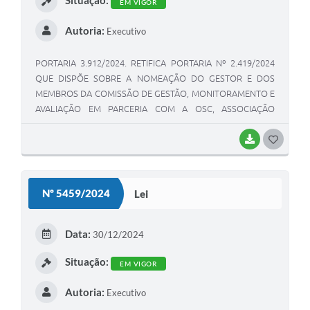
EM VIGOR
Autoria:
Executivo
PORTARIA 3.912/2024. RETIFICA PORTARIA Nº 2.419/2024
QUE DISPÕE SOBRE A NOMEAÇÃO DO GESTOR E DOS
MEMBROS DA COMISSÃO DE GESTÃO, MONITORAMENTO E
AVALIAÇÃO EM PARCERIA COM A OSC, ASSOCIAÇÃO
BENEFICENTE PROJETO RESTAURAR, SERVIÇO DE
ACOLHIMENTO NOTURNO DA POPULAÇÃO DE RUA,
BAIXAR
G
TERMO DE COLABORAÇÃO Nº 58/2021, REGIDO PELA LEI
O
FEDERAL Nº 13.019, DE 31 DE JULHO DE 2014
S
Nº 5459/2024
Lei
T
E
Data:
30/12/2024
I
Situação:
EM VIGOR
Autoria:
Executivo