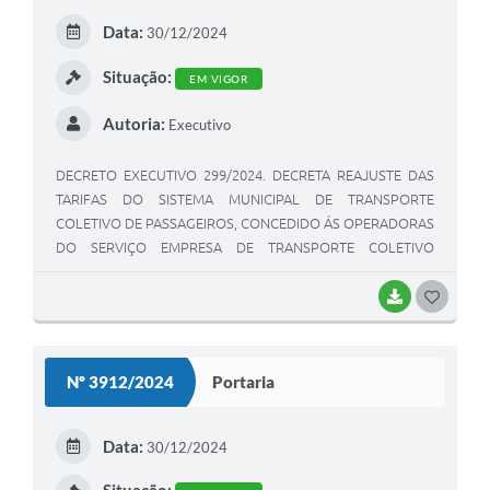
E
Data:
30/12/2024
I
Situação:
EM VIGOR
Autoria:
Executivo
DECRETO EXECUTIVO 299/2024. DECRETA REAJUSTE DAS
TARIFAS DO SISTEMA MUNICIPAL DE TRANSPORTE
COLETIVO DE PASSAGEIROS, CONCEDIDO ÁS OPERADORAS
DO SERVIÇO EMPRESA DE TRANSPORTE COLETIVO
VIAMÃO LTDA. E VIALESTE TRANSPORTE LTDA.
BAIXAR
G
O
S
Nº 3912/2024
Portaria
T
E
Data:
30/12/2024
I
Situação: