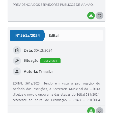
PREVIDÊNCIA DOS SERVIDORES PÚBLICOS DE VIAMÃO.
BAIXAR
G
O
S
Nº 561a/2024
Edital
T
E
Data:
30/12/2024
I
Situação:
EM VIGOR
Autoria:
Executivo
EDITAL 561a/2024. Tendo em vista a prorrogação do
período das inscrições, a Secretaria Municipal da Cultura
divulga o novo cronograma das etapas do Edital 561/2024,
referente ao edital de Premiação – PNAB – POLÍTICA
NACIONAL ALDIR BLANC.
BAIXAR
G