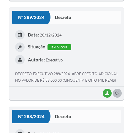
O
S
Nº 289/2024
Decreto
T
E
Data:
20/12/2024
I
Situação:
EM VIGOR
Autoria:
Executivo
DECRETO EXECUTIVO 289/2024. ABRE CRÉDITO ADICIONAL
NO VALOR DE R$ 58.000,00 (CINQUENTA E OITO MIL REAIS)
BAIXAR
G
O
S
Nº 288/2024
Decreto
T
E