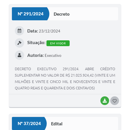
O
S
Nº 291/2024
Decreto
T
E
Data:
23/12/2024
I
Situação:
EM VIGOR
Autoria:
Executivo
DECRETO EXECUTIVO 291/2024. ABRE CRÉDITO
SUPLEMENTAR NO VALOR DE R$ 21.025.924,42 (VINTE E UM
MILHÕES E VINTE E CINCO MIL E NOVECENTOS E VINTE E
QUATRO REAIS E QUARENTA E DOIS CENTAVOS)
BAIXAR
G
O
S
Nº 37/2024
Edital
T