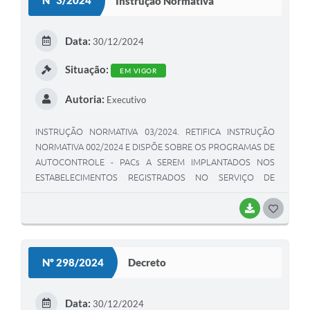
Nº 3/2024
Instrução Normativa
T
E
Data:
30/12/2024
I
Situação:
EM VIGOR
Autoria:
Executivo
INSTRUÇÃO NORMATIVA 03/2024. RETIFICA INSTRUÇÃO
NORMATIVA 002/2024 E DISPÕE SOBRE OS PROGRAMAS DE
AUTOCONTROLE - PACs A SEREM IMPLANTADOS NOS
ESTABELECIMENTOS REGISTRADOS NO SERVIÇO DE
INSPEÇÃO MUNICIPAL – SIM E DÁ OUTRAS PROVIDENCIAS
BAIXAR
G
O
S
Nº 298/2024
Decreto
T
E
Data:
30/12/2024