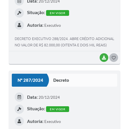
Data:
20/12/2024
I
Situação:
EM VIGOR
Autoria:
Executivo
DECRETO EXECUTIVO 288/2024. ABRE CRÉDITO ADICIONAL
NO VALOR DE R$ 82.000,00 (OITENTA E DOIS MIL REAIS)
BAIXAR
G
O
S
Nº 287/2024
Decreto
T
E
Data:
20/12/2024
I
Situação:
EM VIGOR
Autoria:
Executivo