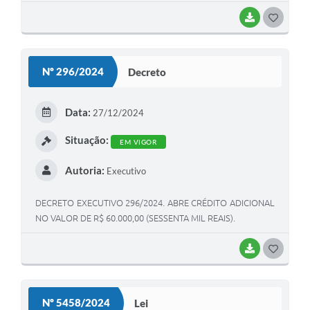
BAIXAR
G
O
S
Nº 296/2024
Decreto
T
E
Data:
27/12/2024
I
Situação:
EM VIGOR
Autoria:
Executivo
DECRETO EXECUTIVO 296/2024. ABRE CRÉDITO ADICIONAL
NO VALOR DE R$ 60.000,00 (SESSENTA MIL REAIS).
BAIXAR
G
O
S
Nº 5458/2024
Lei