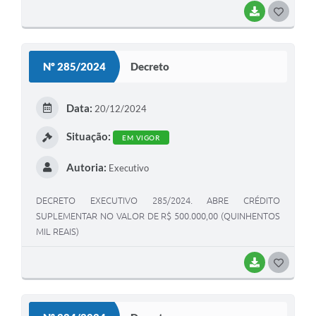
BAIXAR
G
O
S
Nº 285/2024
Decreto
T
E
Data:
20/12/2024
I
Situação:
EM VIGOR
Autoria:
Executivo
DECRETO EXECUTIVO 285/2024. ABRE CRÉDITO
SUPLEMENTAR NO VALOR DE R$ 500.000,00 (QUINHENTOS
MIL REAIS)
BAIXAR
G
O
S