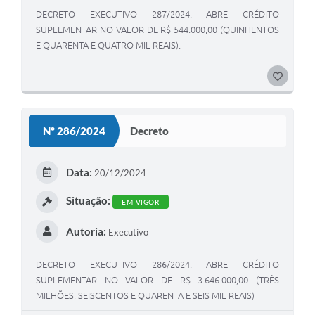
DECRETO EXECUTIVO 287/2024. ABRE CRÉDITO
SUPLEMENTAR NO VALOR DE R$ 544.000,00 (QUINHENTOS
E QUARENTA E QUATRO MIL REAIS).
G
O
S
Nº 286/2024
Decreto
T
E
Data:
20/12/2024
I
Situação:
EM VIGOR
Autoria:
Executivo
DECRETO EXECUTIVO 286/2024. ABRE CRÉDITO
SUPLEMENTAR NO VALOR DE R$ 3.646.000,00 (TRÊS
MILHÕES, SEISCENTOS E QUARENTA E SEIS MIL REAIS)