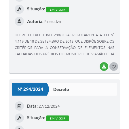
I
Situação:
EM VIGOR
Autoria:
Executivo
DECRETO EXECUTIVO 298/2024. REGULAMENTA A LEI N°
4.119 DE 18 DE SETEMBRO DE 2013, QUE DISPÕE SOBRE OS
CRITÉRIOS PARA A CONSERVAÇÃO DE ELEMENTOS NAS
FACHADAS DOS PRÉDIOS DO MUNICÍPIO DE VIAMÃO E DÁ
OUTRAS PROVIDÊNCIAS.
BAIXAR
G
O
S
Nº 294/2024
Decreto
T
E
Data:
27/12/2024
I
Situação:
EM VIGOR