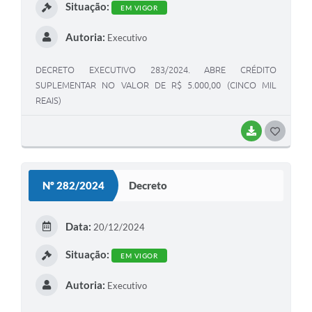
Situação:
EM VIGOR
Autoria:
Executivo
DECRETO EXECUTIVO 283/2024. ABRE CRÉDITO
SUPLEMENTAR NO VALOR DE R$ 5.000,00 (CINCO MIL
REAIS)
BAIXAR
G
O
S
Nº 282/2024
Decreto
T
E
Data:
20/12/2024
I
Situação:
EM VIGOR
Autoria:
Executivo