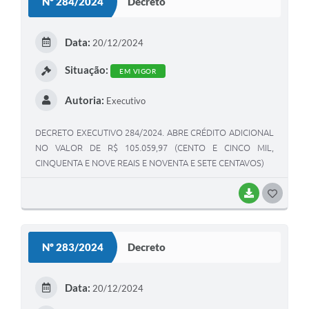
Nº 284/2024
Decreto
T
E
Data:
20/12/2024
I
Situação:
EM VIGOR
Autoria:
Executivo
DECRETO EXECUTIVO 284/2024. ABRE CRÉDITO ADICIONAL
NO VALOR DE R$ 105.059,97 (CENTO E CINCO MIL,
CINQUENTA E NOVE REAIS E NOVENTA E SETE CENTAVOS)
BAIXAR
G
O
S
Nº 283/2024
Decreto
T
E
Data:
20/12/2024
I