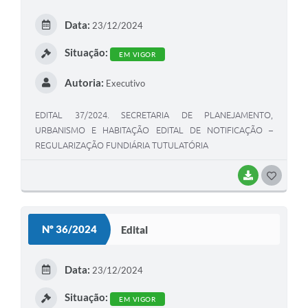
E
Data:
23/12/2024
I
Situação:
EM VIGOR
Autoria:
Executivo
EDITAL 37/2024. SECRETARIA DE PLANEJAMENTO,
URBANISMO E HABITAÇÃO EDITAL DE NOTIFICAÇÃO –
REGULARIZAÇÃO FUNDIÁRIA TUTULATÓRIA
BAIXAR
G
O
S
Nº 36/2024
Edital
T
E
Data:
23/12/2024
I
Situação:
EM VIGOR