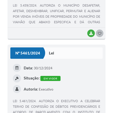
LEI 5.459/2024. AUTORIZA O MUNICÍPIO DESAFETAR,
AFETAR, DESMEMBRAR, UNIFICAR, PERMUTAR E ALIENAR
POR VENDA IMÓVEIS DE PROPRIEDADE DO MUNICÍPIO DE
VIAMÃO QUE ABAIXO ESPECIFICA E DÁ OUTRAS
PROVIDÊNCIAS.
BAIXAR
G
O
S
Nº 5461/2024
Lei
T
E
Data:
30/12/2024
I
Situação:
EM VIGOR
Autoria:
Executivo
LEI 5.461/2024. AUTORIZA O EXECUTIVO A CELEBRAR
TERMO DE CONFISSÃO DE DÉBITOS PREVIDENCIÁRIOS E
ACORDO DE PARCELAMENTO COM O INSTITUTO DE