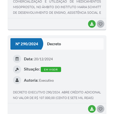
COMERCIALIZAÇÃO E UTILIZAÇÃO DE MEDICAMENTOS
MISOPROSTOL NO ÂMBITO DO INSTITUTO MARIA SCHMITT
DE DESENVOLVIMENTO DE ENSINO, ASSISTÊNCIA SOCIAL E
SAÚDE DO CIDADÃO - HOSPITAL VIAMÃO
BAIXAR
G
O
S
Nº 290/2024
Decreto
T
E
Data:
20/12/2024
I
Situação:
EM VIGOR
Autoria:
Executivo
DECRETO EXECUTIVO 290/2024. ABRE CRÉDITO ADICIONAL
NO VALOR DE R$ 107.000,00 (CENTO E SETE MIL REAIS)
BAIXAR
G