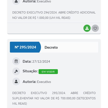
Autoria:
Executivo
DECRETO EXECUTIVO 294/2024. ABRE CRÉDITO ADICIONAL
NO VALOR DE R$ 1.000,00 (UM MIL REAIS)
BAIXAR
G
O
S
Nº 295/2024
Decreto
T
E
Data:
27/12/2024
I
Situação:
EM VIGOR
Autoria:
Executivo
DECRETO EXECUTIVO 295/2024. ABRE CRÉDITO
SUPLEMENTAR NO VALOR DE R$ 700.000,00 (SETECENTOS
MIL REAIS)