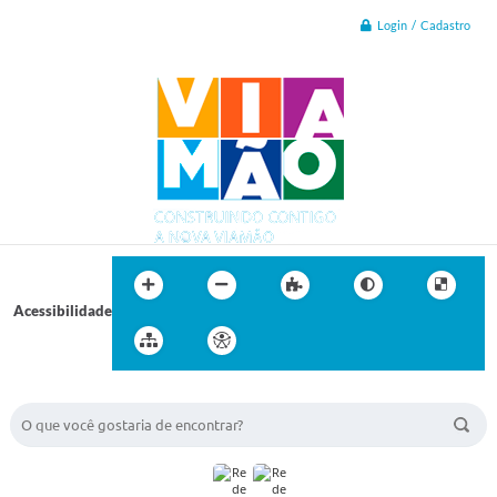
Login / Cadastro
Acessibilidade
BUSCA DO SITE: