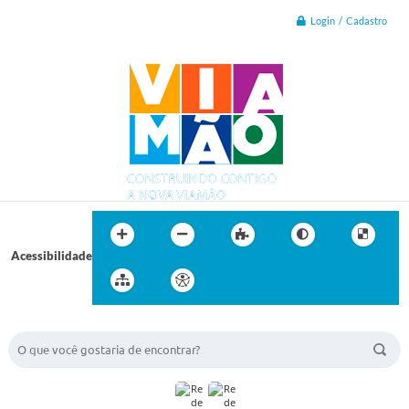
Login / Cadastro
Acessibilidade
BUSCA DO SITE: