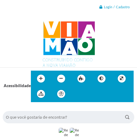
Login / Cadastro
Acessibilidade
BUSCA DO SITE: