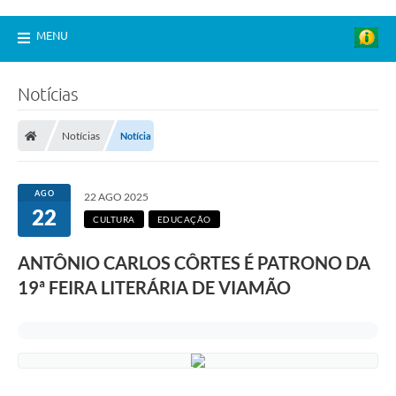
MENU
Notícias
Notícias
Notícia
AGO
22 AGO 2025
22
CULTURA
EDUCAÇÃO
ANTÔNIO CARLOS CÔRTES É PATRONO DA
19ª FEIRA LITERÁRIA DE VIAMÃO