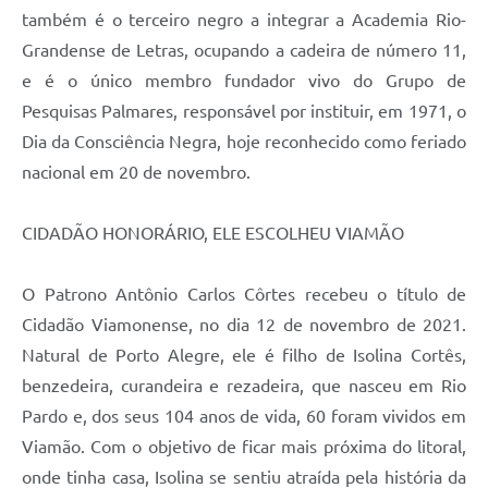
também é o terceiro negro a integrar a Academia Rio-
Grandense de Letras, ocupando a cadeira de número 11,
e é o único membro fundador vivo do Grupo de
Pesquisas Palmares, responsável por instituir, em 1971, o
Dia da Consciência Negra, hoje reconhecido como feriado
nacional em 20 de novembro.
CIDADÃO HONORÁRIO, ELE ESCOLHEU VIAMÃO
O Patrono Antônio Carlos Côrtes recebeu o título de
Cidadão Viamonense, no dia 12 de novembro de 2021.
Natural de Porto Alegre, ele é filho de Isolina Cortês,
benzedeira, curandeira e rezadeira, que nasceu em Rio
Pardo e, dos seus 104 anos de vida, 60 foram vividos em
Viamão. Com o objetivo de ficar mais próxima do litoral,
onde tinha casa, Isolina se sentiu atraída pela história da