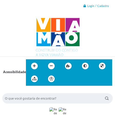
Login / Cadastro
Acessibilidade
BUSCA DO SITE: