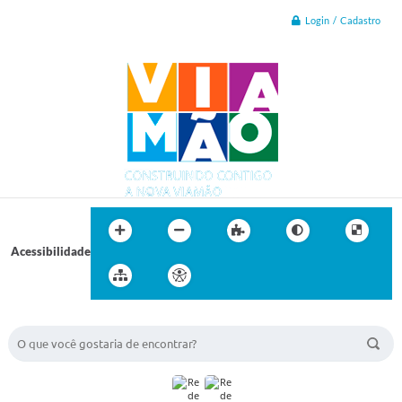
Login / Cadastro
Acessibilidade
BUSCA DO SITE: