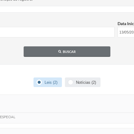
Data Inic
BUSCAR
Leis (2)
Notícias (2)
ESPECIAL