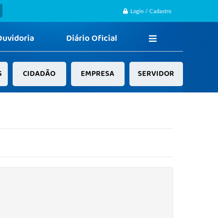
Login / Cadastro
Ouvidoria
Diário Oficial
S
CIDADÃO
EMPRESA
SERVIDOR