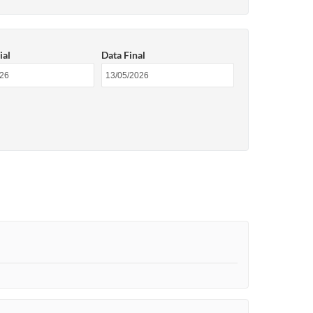
ial
Data Final